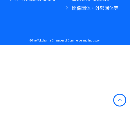
関係団体・外郭団体等
©The Yokohama Chamber of Commerce and Industry.