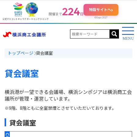
224
›
特設サイトへ
日
開催まで
©Expo 2027
公式マスコットキャラクター トゥンクトゥンク
トップページ
貸会議室
貸会議室
横浜港が一望できる会議場、横浜シンポジアは横浜商工会
議所が管理・運営しています。
※9階、8階ともに全室禁煙とさせていただいております。
貸会議室