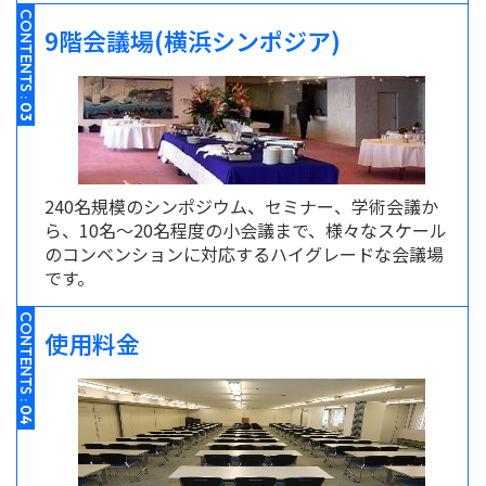
CONTENTS :
9階会議場(横浜シンポジア)
03
240名規模のシンポジウム、セミナー、学術会議か
ら、10名～20名程度の小会議まで、様々なスケール
のコンベンションに対応するハイグレードな会議場
です。
CONTENTS :
使用料金
04