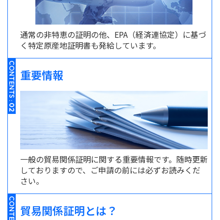
通常の非特恵の証明の他、EPA（経済連協定）に基づ
く特定原産地証明書も発給しています。
CONTENTS :
重要情報
02
一般の貿易関係証明に関する重要情報です。随時更新
しておりますので、ご申請の前には必ずお読みくだ
さい。
CONTENTS :
貿易関係証明とは？