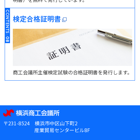
CONTENTS :
検定合格証明書
08
商工会議所主催検定試験の合格証明書を発行します。
〒231-8524 横浜市中区山下町2
産業貿易センタービル8F