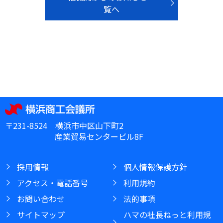
覧へ
〒231-8524 横浜市中区山下町2
産業貿易センタービル8F
採用情報
個人情報保護方針
アクセス・電話番号
利用規約
お問い合わせ
法的事項
サイトマップ
ハマの社長ねっと利用規