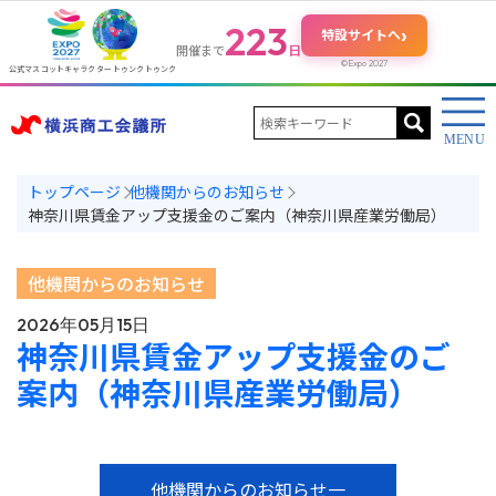
223
›
特設サイトへ
日
開催まで
©Expo 2027
公式マスコットキャラクター トゥンクトゥンク
トップページ
他機関からのお知らせ
神奈川県賃金アップ支援金のご案内（神奈川県産業労働局）
他機関からのお知らせ
2026年05月15日
神奈川県賃金アップ支援金のご
案内（神奈川県産業労働局）
他機関からのお知らせ一