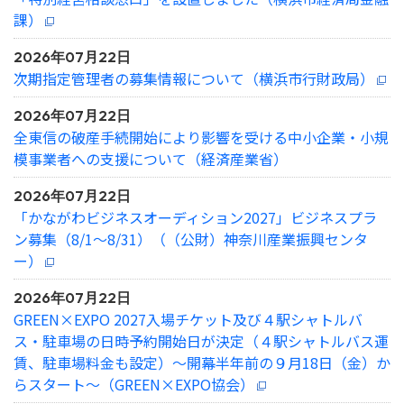
課）
2026年07月22日
次期指定管理者の募集情報について（横浜市行財政局）
2026年07月22日
全東信の破産手続開始により影響を受ける中小企業・小規
模事業者への支援について（経済産業省）
2026年07月22日
「かながわビジネスオーディション2027」ビジネスプラ
ン募集（8/1～8/31）（（公財）神奈川産業振興センタ
ー）
2026年07月22日
GREEN×EXPO 2027入場チケット及び４駅シャトルバ
ス・駐車場の日時予約開始日が決定（４駅シャトルバス運
賃、駐車場料金も設定）～開幕半年前の９月18日（金）か
らスタート～（GREEN×EXPO協会）