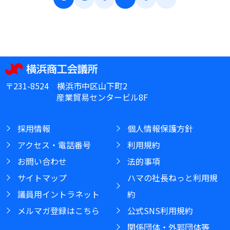
〒231-8524 横浜市中区山下町2
産業貿易センタービル8F
採用情報
個人情報保護方針
アクセス・電話番号
利用規約
お問い合わせ
法的事項
サイトマップ
ハマの社長ねっと利用規
議員用イントラネット
約
メルマガ登録はこちら
公式SNS利用規約
関係団体・外郭団体等