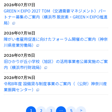
2026年07月17日
GREEN×EXPO 2027 TDM（交通需要マネジメント）パー
トナー募集のご案内（横浜市 脱炭素・GREEN×EXPO推進
局）
2026年07月16日
障がい者雇用促進に向けたフォーラム開催のご案内（神奈
川県産業労働局）
2026年07月15日
旧ひかりが丘小学校（旭区）の活用事業者公募実施のご案
内（横浜市行財政局）
2026年07月14日
令和8年度 設備貸与制度事業のご案内（（公財）神奈川産
業振興センター）
1
2
3
…
5
>