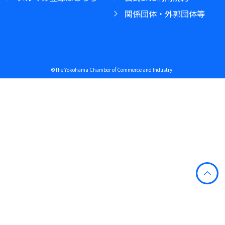
関係団体・外郭団体等
©The Yokohama Chamber of Commerce and Industry.